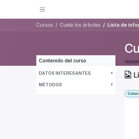
Ir al contenido
Cursos
Cuida los árboles
Lista de info
Cu
Contenido del curso
DATOS INTERESANTES
L
MÉTODOS
Color