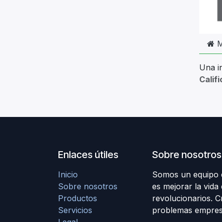
M
Una i
Calif
Enlaces útiles
Sobre nosotros
Inicio
Somos un equipo d
Sobre nosotros
es mejorar la vida
Productos
revolucionarios. 
Servicios
problemas empresa
Legal