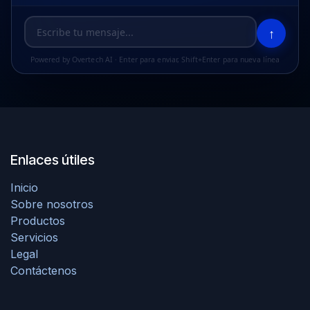
↑
Powered by Overtech AI · Enter para enviar, Shift+Enter para nueva línea
Enlaces útiles
Inicio
Sobre nosotros
Productos
Servicios
Legal
Contáctenos