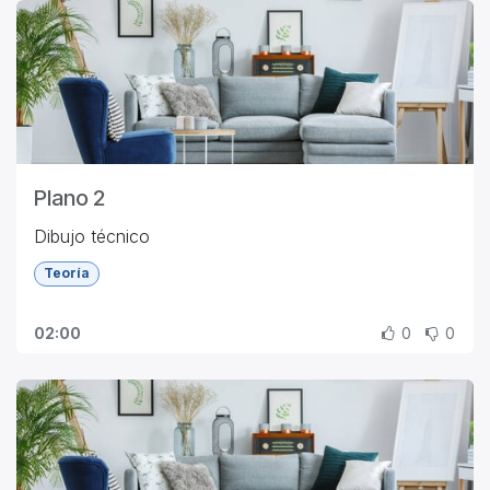
Plano 2
Dibujo técnico
Teoría
02:00
0
0