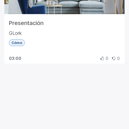
Presentación
GLork
Cómo
03:00
0
0