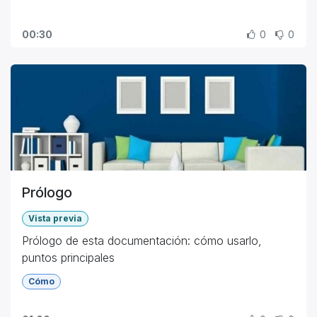
00:30
0
0
Prólogo
Vista previa
Prólogo de esta documentación: cómo usarlo,
puntos principales
Cómo