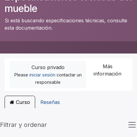
mueble
Si está buscando especificaciones técnicas, consulte
esta documentación.
Más
Curso privado
información
Please
iniciar sesión
contactar un
responsable
Curso
Reseñas
Filtrar y ordenar