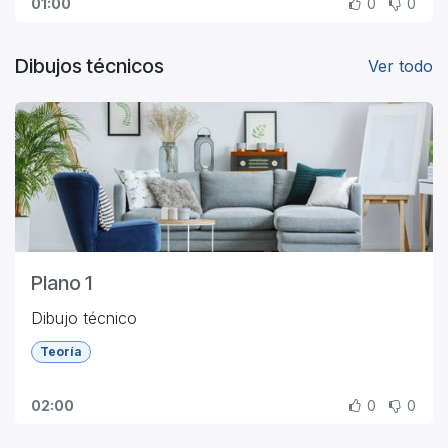
01:00
0
0
Dibujos técnicos
Ver todo
Plano 1
Dibujo técnico
Teoría
02:00
0
0