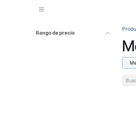
Ir al contenido
Produ
Rango de precio
M
Me