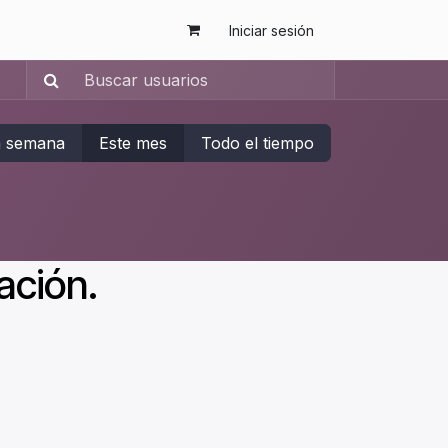
Iniciar sesión
a semana
Este mes
Todo el tiempo
ación.