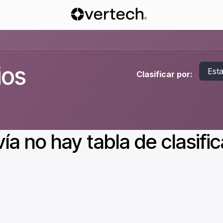
ios
Est
Clasificar por:
ía no hay tabla de clasific