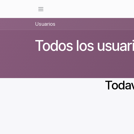
Ir al contenido
Usuarios
Todos los usuar
Todav